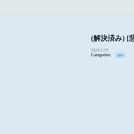
(解決済み) 
2024/1/19
Categories:
qiita