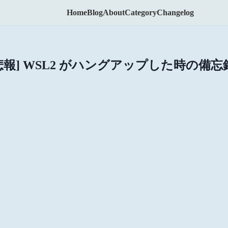
Home
Blog
About
Category
Changelog
[悲報] WSL2 がハングアップした時の備忘