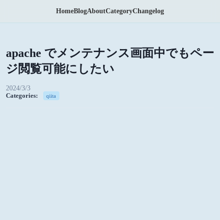
Home
Blog
About
Category
Changelog
apache でメンテナンス画面中でもペー
ジ閲覧可能にしたい
2024/3/3
Categories:
qiita