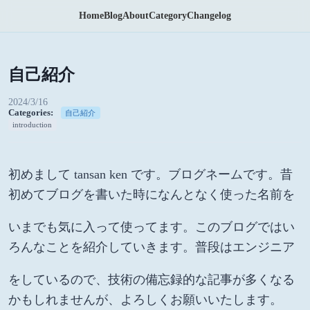
Home
Blog
About
Category
Changelog
自己紹介
2024/3/16
Categories:
自己紹介
introduction
初めまして tansan ken です。ブログネームです。昔
初めてブログを書いた時になんとなく使った名前を
いまでも気に入って使ってます。このブログではい
ろんなことを紹介していきます。普段はエンジニア
をしているので、技術の備忘録的な記事が多くなる
かもしれませんが、よろしくお願いいたします。