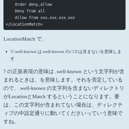
    Order deny,allow
    Deny from all
    Allow from xxx.xxx.xxx.xxx
</LocationMatch>
LocationMatch で、
?!.well-known は.well-known のパスは含まないを意味しま
す
? の正規表現の意味は .well-known という文字列が含
まれるときは、を意味します。それを否定している
ので、.well-known の文字列を含まないディレクトリ
がLocationとMatch するということになります。要
は、この文字列が含まれてない場合は、ディレクテ
ィブの中設定通りに動いてくださいっていう意味で
すね。