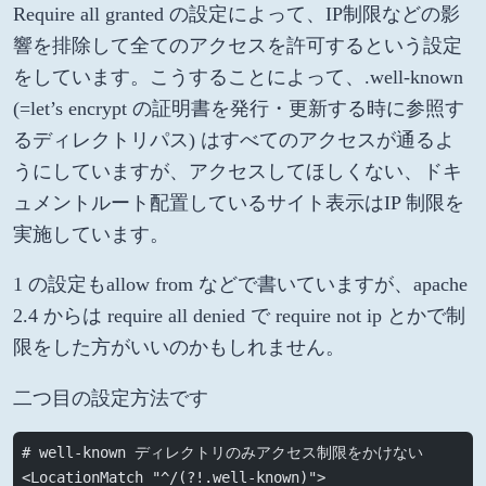
Require all granted の設定によって、IP制限などの影
響を排除して全てのアクセスを許可するという設定
をしています。こうすることによって、.well-known
(=let’s encrypt の証明書を発行・更新する時に参照す
るディレクトリパス) はすべてのアクセスが通るよ
うにしていますが、アクセスしてほしくない、ドキ
ュメントルート配置しているサイト表示はIP 制限を
実施しています。
1 の設定もallow from などで書いていますが、apache
2.4 からは require all denied で require not ip とかで制
限をした方がいいのかもしれません。
二つ目の設定方法です
# well-known ディレクトリのみアクセス制限をかけない
<LocationMatch "^/(?!.well-known)">