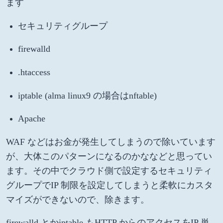
ます
セキュリティグループ
firewalld
.htaccess
iptable (alma linux9 の場合はnftable)
Apache
WAF などはお金が発生してしまうので除いています
が、大体このパターンになるのかななどと思ってい
ます。その中でクラウド側で設定するセキュリティ
グループでIP 制限を設定してしまうと柔軟にカスタ
マイズができないので、除きます。
firewalld とかiptable もHTTP からのアクセスをIP 単