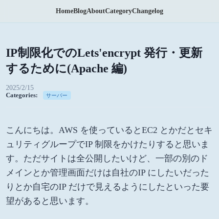
Home
Blog
About
Category
Changelog
IP制限化でのLets'encrypt 発行・更新
するために(Apache 編)
2025/2/15
Categories:
サーバー
こんにちは。AWS を使っているとEC2 とかだとセキ
ュリティグループでIP 制限をかけたりすると思いま
す。ただサイトは全公開したいけど、一部の別のド
メインとか管理画面だけは自社のIP にしたいだった
りとか自宅のIP だけで見えるようにしたといった要
望があると思います。