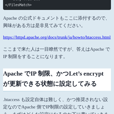
</FilesMatch>
Apache の公式ドキュメントもここに添付するので、
興味がある方は是非見てみてください。
https://httpd.apache.org/docs/trunk/ja/howto/htaccess.html
ここまで来た人は一目瞭然ですが、答えはApache で
IP 制限をすることになります。
Apache でIP 制限、かつLet’s encrypt
が更新できる状態に設定してみる
.htaccess も設定自体は難しく、かつ推奨されない設
定なのでApache 側でIP制限の設定していきましょ