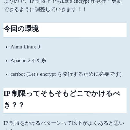
まうので、IP 制限下でもLet’s encrypt が発行・更新
できるように調整していきます！！
今回の環境
Alma Linux 9
Apache 2.4.X 系
certbot (Let’s encrypt を発行するために必要です)
IP 制限ってそもそもどこでかけるべ
き？？
IP 制限をかけるパターンって以下がよくあると思い