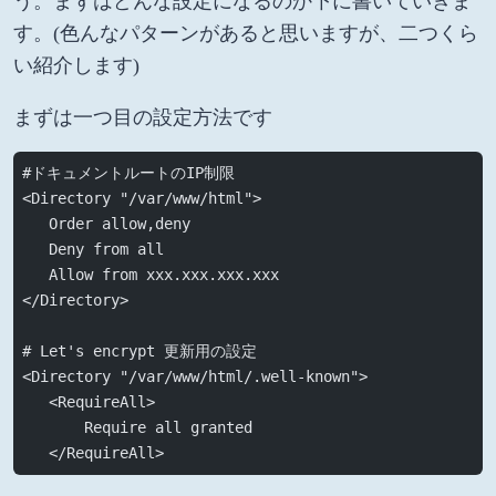
う。まずはどんな設定になるのか下に書いていきま
す。(色んなパターンがあると思いますが、二つくら
い紹介します)
まずは一つ目の設定方法です
#ドキュメントルートのIP制限 
<Directory "/var/www/html">
   Order allow,deny
   Deny from all
   Allow from xxx.xxx.xxx.xxx
</Directory>
# Let's encrypt 更新用の設定
<Directory "/var/www/html/.well-known">
   <RequireAll>
       Require all granted
   </RequireAll>