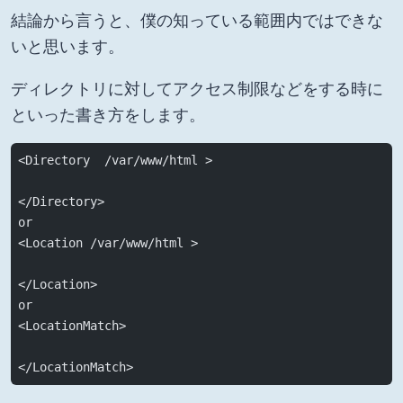
結論から言うと、僕の知っている範囲内ではできな
いと思います。
ディレクトリに対してアクセス制限などをする時に
といった書き方をします。
<Directory  /var/www/html >
</Directory>
or
<Location /var/www/html >
</Location>
or
<LocationMatch>
</LocationMatch>