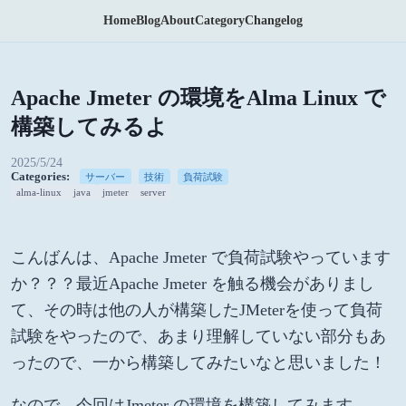
Home
Blog
About
Category
Changelog
Apache Jmeter の環境をAlma Linux で
構築してみるよ
2025/5/24
Categories:
サーバー
技術
負荷試験
alma-linux
java
jmeter
server
こんばんは、Apache Jmeter で負荷試験やっています
か？？？最近Apache Jmeter を触る機会がありまし
て、その時は他の人が構築したJMeterを使って負荷
試験をやったので、あまり理解していない部分もあ
ったので、一から構築してみたいなと思いました！
なので、今回はJmeter の環境を構築してみます。