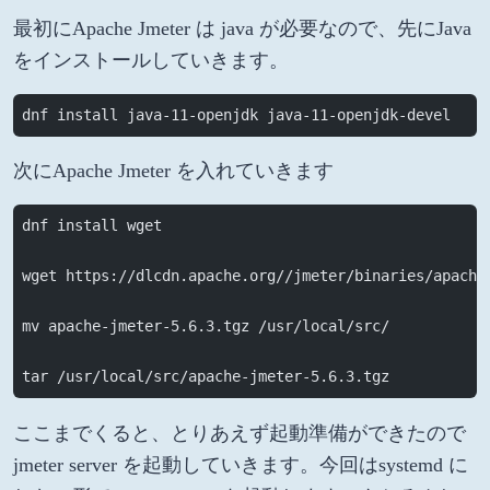
最初にApache Jmeter は java が必要なので、先にJava
をインストールしていきます。
dnf install java-11-openjdk java-11-openjdk-devel 
次にApache Jmeter を入れていきます
dnf install wget
wget https://dlcdn.apache.org//jmeter/binaries/apache
mv apache-jmeter-5.6.3.tgz /usr/local/src/
tar /usr/local/src/apache-jmeter-5.6.3.tgz
ここまでくると、とりあえず起動準備ができたので
jmeter server を起動していきます。今回はsystemd に