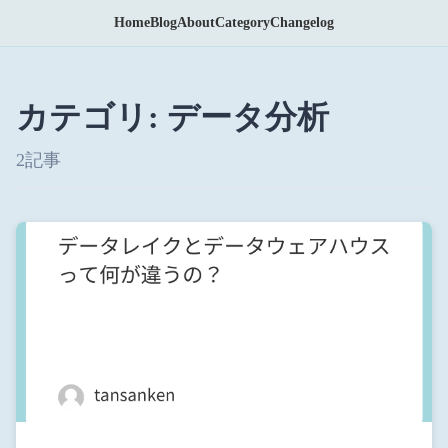
Home
Blog
About
Category
Changelog
カテゴリ: データ分析
2記事