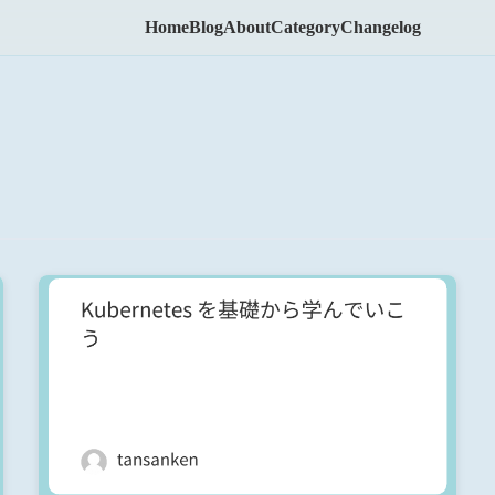
Home
Blog
About
Category
Changelog