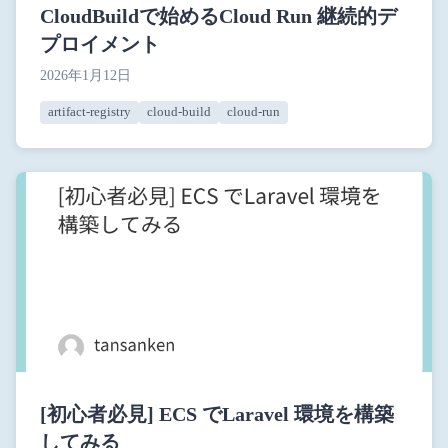
CloudBuildで始めるCloud Run 継続的デ
プロイメント
2026年1月12日
artifact-registry
cloud-build
cloud-run
[初心者必見] ECS でLaravel 環境を構築
してみる